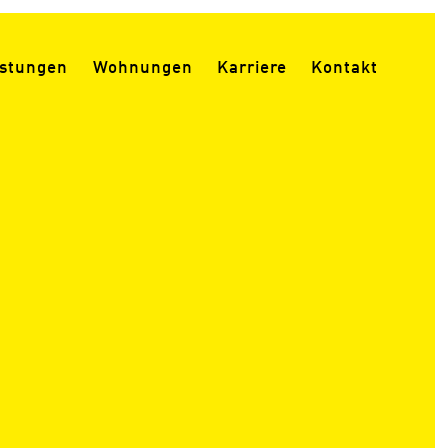
istungen
Wohnungen
Karriere
Kontakt