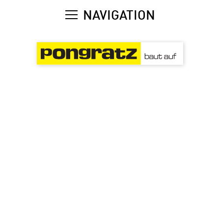
NAVIGATION
Unternehmen
Leistungen
Wohnungen
Karriere
Kontakt